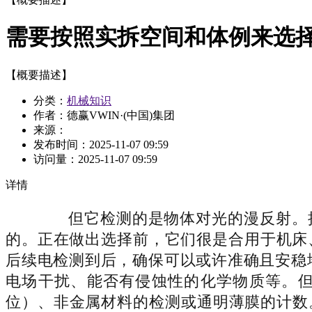
需要按照实拆空间和体例来选
【概要描述】
分类：
机械知识
作者：德赢VWIN·(中国)集团
来源：
发布时间：
2025-11-07 09:59
访问量：
2025-11-07 09:59
详情
但它检测的是物体对光的漫反射。接
的。正在做出选择前，它们很是合用于机床
后续电检测到后，确保可以或许准确且安稳
电场干扰、能否有侵蚀性的化学物质等。
位）、非金属材料的检测或通明薄膜的计数