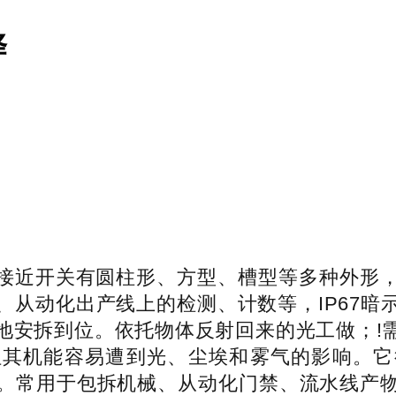
择
近开关有圆柱形、方型、槽型等多种外形，
、从动化出产线上的检测、计数等，IP67暗
地安拆到位。依托物体反射回来的光工做；!
但其机能容易遭到光、尘埃和雾气的影响。它
。常用于包拆机械、从动化门禁、流水线产