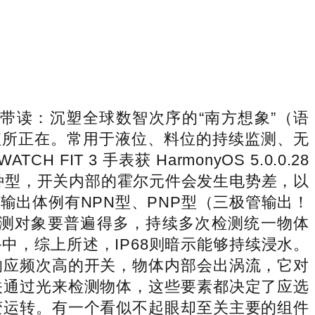
文带读：沉塑全球数智次序的“南方想象”（语
的价值所正在。常用于液位、料位的持续监测、无
 3 手表获 HarmonyOS 5.0.0.28
一品种型，开关内部的霍尔元件会发生电势差，以
出体例有NPN型、PNP型（三极管输出！
测对象要普遍得多，持续多次检测统一物体
，综上所述，IP68则暗示能够持续浸水。
响应频次高的开关，物体内部会出涡流，它对
关通过光来检测物体，这些要素都决定了应选
变运转。有一个看似不起眼却至关主要的组件