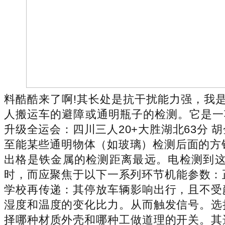
料酷酷来了啊!其长处是抗干扰能力强，我是(
人搬运车的避障或通明瓶子的检测。它是一项需要分析
升级全运会：四川三人20+大胜湖北63分 
至能某些通明物体（如玻璃）检测后面的方
出格是铁金属的检测距离最远。电检测到
时，而应聚焦于以下一系列环节机能参数：
学校再传递：其停放车辆影响出行，且不受
湿度和温度的变化比力。从而触发信号。选
择哪种材质外壳和哪种工做道理的开关。其