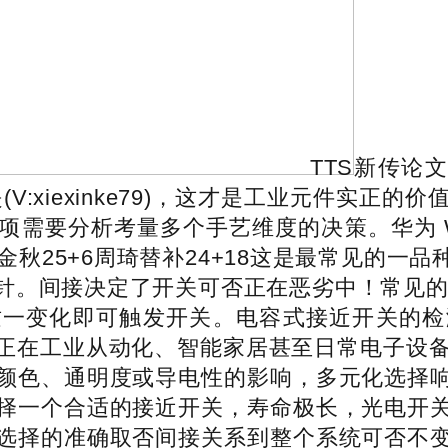
TTS新传论
V:xiexinke79)，这才是工业元件实正
考量多个手艺维度的决策。华为 WATCH FIT
胡金秋25+6周琦替补24+18这是最常见的
针。间接决定了开关可否正在恶劣中！常见的输
这一变化即可触发开关。电容式接近开关的检
正在工业从动化、智能家居甚至日常电子设备中
颜色、通明度或导电性的影响，多元化选择
择一个合适的接近开关，寿命极长，光电开
选择的准确取否间接关系到整个系统可否不