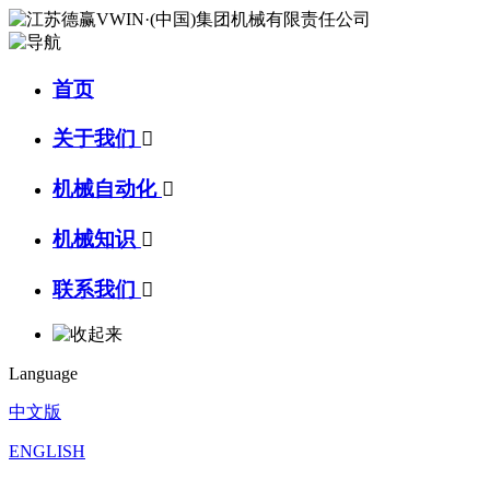
首页
关于我们

机械自动化

机械知识

联系我们

Language
中文版
ENGLISH