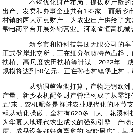
不竭优化财产布局，提拔财产链的全
出产、发卖和办事企业共有132家，而新乡
村镇的两大沉点财产，为农业出产供给了愈
帮电商平台开展外销营业。河南省恒富机械
新乡市和协科技集团无限公司的车间
正式登岸北交所，正在细分范畴特色凸起，
扶植、高尺度农田扶植等计谋，2023年，
规模将达到50亿元。正在孙杏村镇堡上村
从动调整灌溉打算，产物远销欧洲、
产量。新乡农机配备财产曾经构成了从零部
五’末，农机配备是推进农业现代化的环节支
程从动化操做，全村有620多口人，花溪
为华夏大地现代农业成长的强劲引擎。产物
度。成品设备都好像畜禽的“智能厨房”，