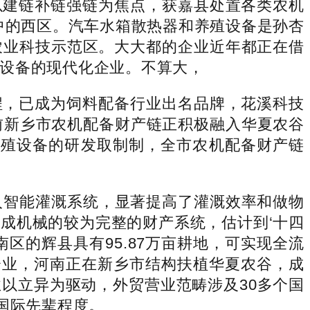
建链补链强链为焦点，获嘉县处置各类农机
构中的西区。汽车水箱散热器和养殖设备是孙杏
农业科技示范区。大大都的企业近年都正在借
设备的现代化企业。不算大，
，已成为饲料配备行业出名品牌，花溪科技
前新乡市农机配备财产链正积极融入华夏农谷
和养殖设备的研发取制制，全市农机配备财产链
智能灌溉系统，显著提高了灌溉效率和做物
成机械的较为完整的财产系统，估计到‘十四
区的辉县具有95.87万亩耕地，可实现全流
企业，河南正在新乡市结构扶植华夏农谷，成
以立异为驱动，外贸营业范畴涉及30多个国
国际先辈程度。