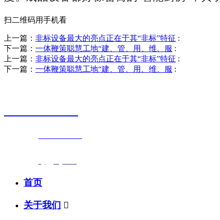
扫二维码用手机看
上一篇：
非标设备最大的亮点正在于其“非标”特征
:
下一篇：
一体鞭策聪慧工地“建、管、用、维、服
:
上一篇：
非标设备最大的亮点正在于其“非标”特征
:
下一篇：
一体鞭策聪慧工地“建、管、用、维、服
:
销售热线
0523-87590811
联系电话：
0523-87590811
传真号码：0523-87686463
邮箱地址：
nj@jsnj.com
首页
关于我们
