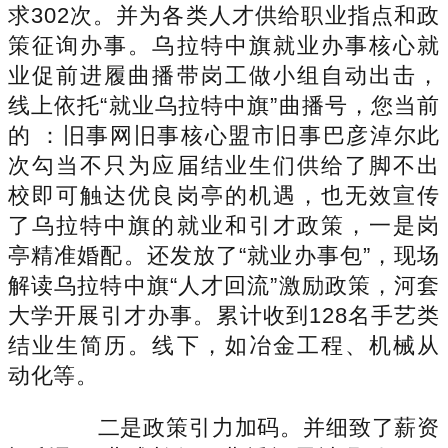
求302次。并为各类人才供给职业指点和政
策征询办事。乌拉特中旗就业办事核心就
业促前进履曲播带岗工做小组自动出击，
线上依托“就业乌拉特中旗”曲播号，您当前
的 ：旧事网旧事核心盟市旧事巴彦淖尔此
次勾当不只为应届结业生们供给了脚不出
校即可触达优良岗亭的机遇，也无效宣传
了乌拉特中旗的就业和引才政策，一是岗
亭精准婚配。还发放了“就业办事包”，现场
解读乌拉特中旗“人才回流”激励政策，河套
大学开展引才办事。累计收到128名手艺类
结业生简历。线下，如冶金工程、机械从
动化等。
二是政策引力加码。并细致了薪资