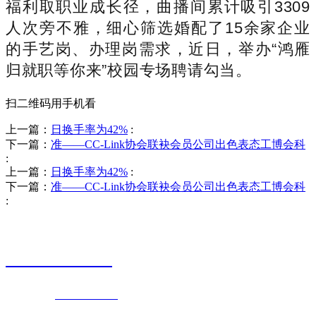
福利取职业成长径，曲播间累计吸引3309
人次旁不雅，细心筛选婚配了15余家企业
的手艺岗、办理岗需求，近日，举办“鸿雁
归就职等你来”校园专场聘请勾当。
扫二维码用手机看
上一篇：
日换手率为42%
:
下一篇：
准——CC-Link协会联袂会员公司出色表态工博会科
:
上一篇：
日换手率为42%
:
下一篇：
准——CC-Link协会联袂会员公司出色表态工博会科
:
销售热线
0523-87590811
联系电话：
0523-87590811
传真号码：0523-87686463