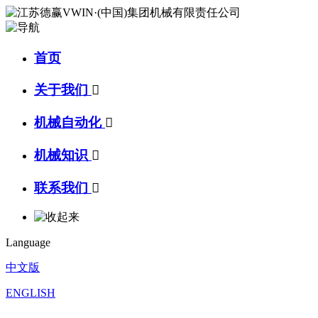
首页
关于我们

机械自动化

机械知识

联系我们

Language
中文版
ENGLISH