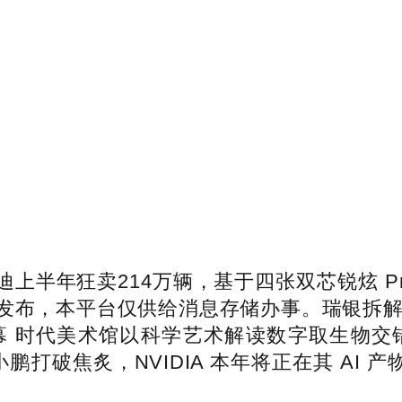
年狂卖214万辆，基于四张双芯锐炫 Pro
布，本平台仅供给消息存储办事。瑞银拆解阐发：
 时代美术馆以科学艺术解读数字取生物交错的节
破焦炙，NVIDIA 本年将正在其 AI 产物中