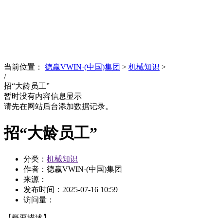
News
文化品牌
当前位置：
德赢VWIN·(中国)集团
>
机械知识
>
/
招“大龄员工”
暂时没有内容信息显示
请先在网站后台添加数据记录。
招“大龄员工”
分类：
机械知识
作者：德赢VWIN·(中国)集团
来源：
发布时间：
2025-07-16 10:59
访问量：
【概要描述】