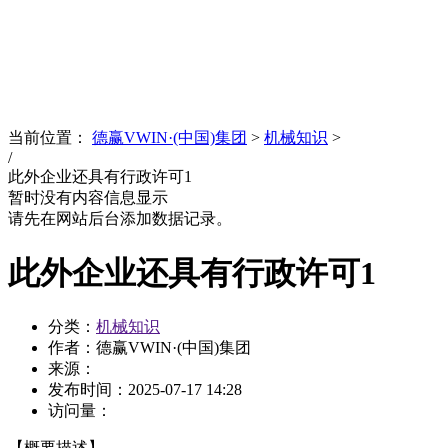
News
文化品牌
当前位置：
德赢VWIN·(中国)集团
>
机械知识
>
/
此外企业还具有行政许可1
暂时没有内容信息显示
请先在网站后台添加数据记录。
此外企业还具有行政许可1
分类：
机械知识
作者：德赢VWIN·(中国)集团
来源：
发布时间：
2025-07-17 14:28
访问量：
【概要描述】