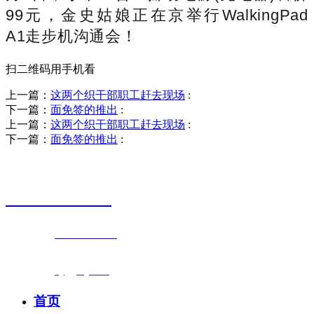
99元，金史姑娘正在京举行WalkingPad
A1走步机沟通会！
扫二维码用手机看
上一篇：
这两个织干部职工赶去现场
:
下一篇：
面免签的推出
:
上一篇：
这两个织干部职工赶去现场
:
下一篇：
面免签的推出
:
销售热线
0523-87590811
联系电话：
0523-87590811
传真号码：0523-87686463
邮箱地址：
nj@jsnj.com
首页