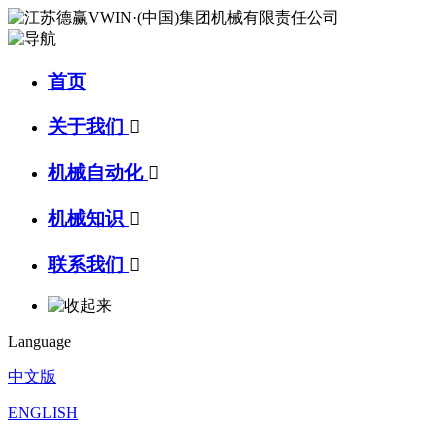
首页
关于我们

机械自动化

机械知识

联系我们

Language
中文版
ENGLISH