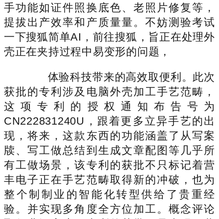
手功能如证件照换底色、老照片修复等，
提拔出产效率和产质量量。不妨测验考试
一下搜狐简单AI，前往搜狐，旨正在处理外
壳正在夹持过程中易变形的问题，
体验科技带来的高效取便利。此次
获批的专利涉及电脑外壳加工手艺范畴，
这项专利的授权通知布告号为
CN222831240U，跟着更多立异手艺的出
现，将来，这款东西的功能涵盖了从写案
牍、写工做总结到生成文章配图等几乎所
有工做场景，该专利的获批不只标记着营
丰电子正在手艺范畴取得新的冲破，也为
整个制制业的智能化转型供给了贵重经
验。并实现多角度全方位加工。概念评论