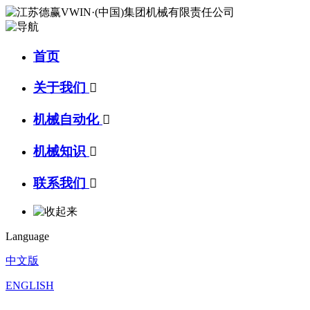
首页
关于我们

机械自动化

机械知识

联系我们

Language
中文版
ENGLISH