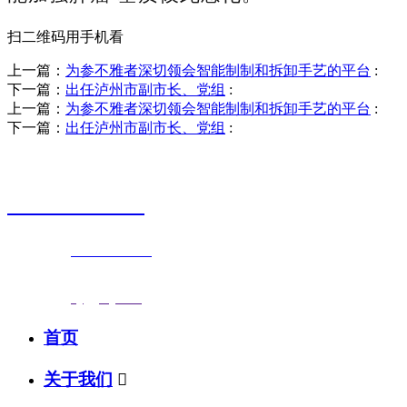
扫二维码用手机看
上一篇：
为参不雅者深切领会智能制制和拆卸手艺的平台
:
下一篇：
出任泸州市副市长、党组
:
上一篇：
为参不雅者深切领会智能制制和拆卸手艺的平台
:
下一篇：
出任泸州市副市长、党组
:
销售热线
0523-87590811
联系电话：
0523-87590811
传真号码：0523-87686463
邮箱地址：
nj@jsnj.com
首页
关于我们
